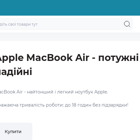
pple MacBook Air - потужні
надійні
cBook Air - найтонший і легкий ноутбук Apple.
ажаюча тривалість роботи: до 18 годин без підзарядки!
Купити