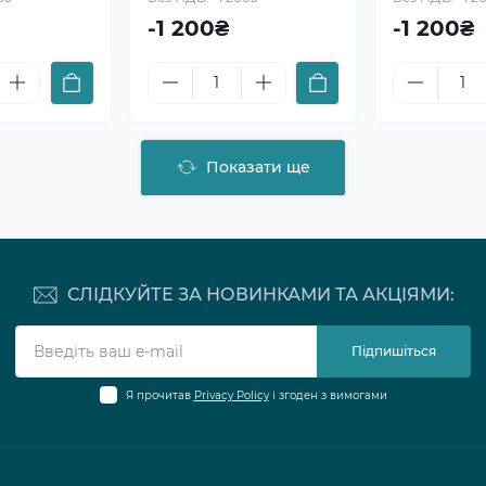
-1 200₴
-1 200₴
Показати ще
СЛІДКУЙТЕ ЗА НОВИНКАМИ ТА АКЦІЯМИ:
Підпишіться
Я прочитав
Privacy Policy
і згоден з вимогами