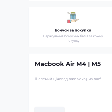
Бонуси за покупки
Нарахування бонусних балів за кожну
покупку
Macbook Air M4 | M5
Шалений цінопад вже чекає на вас!