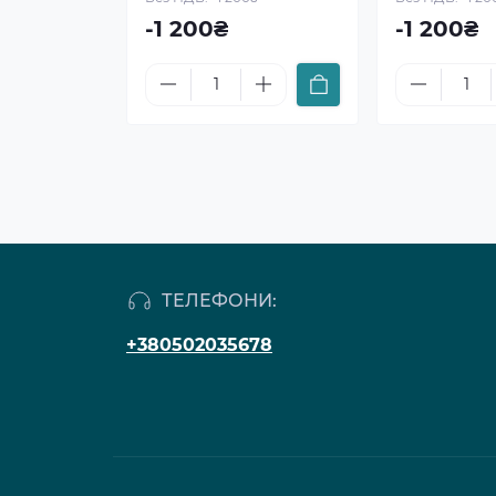
-1 200₴
-1 200₴
ТЕЛЕФОНИ:
+380502035678