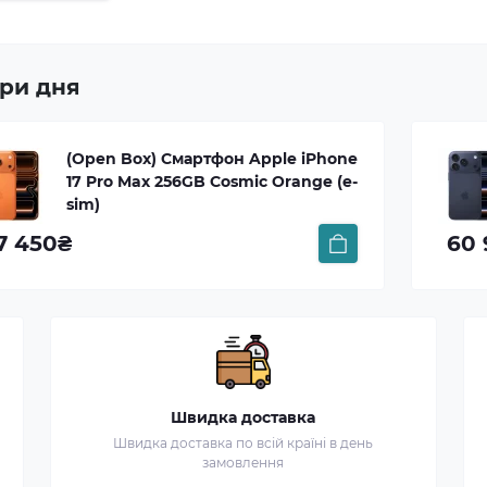
ри дня
(Open Box) Смартфон Apple iPhone
17 Pro 512Gb Deep Blue (e-sim)
60 900₴
Швидка доставка
Швидка доставка по всій країні в день
замовлення