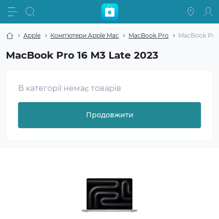
Apple
Комп'ютери Apple Mac
MacBook Pro
MacBook Pro 
MacBook Pro 16 M3 Late 2023
В категорії немає товарів
Продовжити