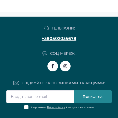
ТЕЛЕФОНИ:
+380502035678
СОЦ МЕРЕЖІ:
СЛІДКУЙТЕ ЗА НОВИНКАМИ ТА АКЦІЯМИ:
Підпишіться
Я прочитав
Privacy Policy
і згоден з вимогами