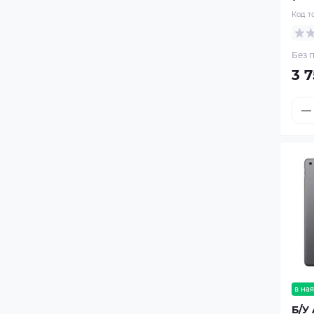
iPhone SE 2022
Код т
Б/У iPhone 17
Без п
Б/У iPhone 17 Air
3 
Б/У iPhone 17 Pro
Б/У iPhone 17 Pro Max
Б/У iPhone SE 2020
Б/У iPhone SE 2022
Б/У iPhone X
Б/У iPhone XR
в ная
Б/У 