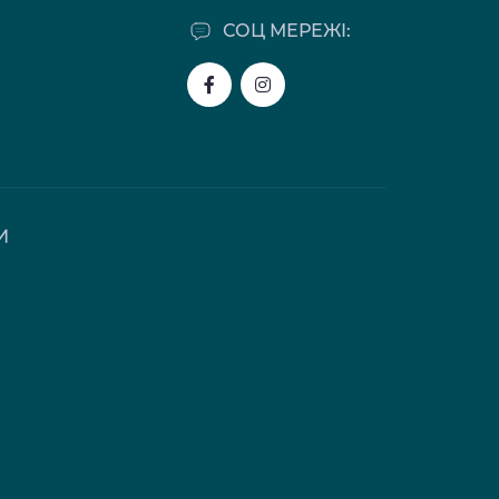
СОЦ МЕРЕЖІ:
И