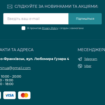
СЛІДКУЙТЕ ЗА НОВИНКАМИ ТА АКЦІЯМИ:
Підпишіться
Я прочитав
Privacy Policy
і згоден з вимогами
АКТИ ТА АДРЕСА
МЕСЕНДЖЕР
но-Франківськ, вул. Любомира Гузара 4
Telegram
Viber
eninua@gmail.com
10:00 - 20:00
00 - 19:00
00 - 18:00