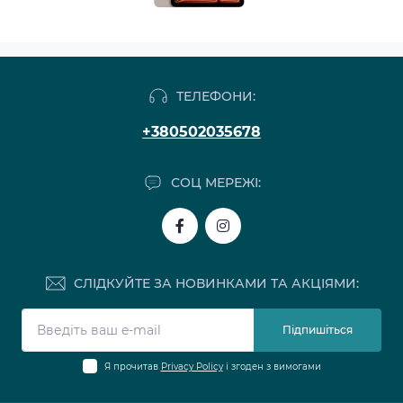
ТЕЛЕФОНИ:
+380502035678
СОЦ МЕРЕЖІ:
СЛІДКУЙТЕ ЗА НОВИНКАМИ ТА АКЦІЯМИ:
Підпишіться
Я прочитав
Privacy Policy
і згоден з вимогами