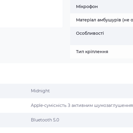
Мікрофон
Матеріал амбушурів (не 
Особливості
Тип кріплення
Midnight
Apple-сумісність З активним шумозаглушення
Bluetooth 5.0