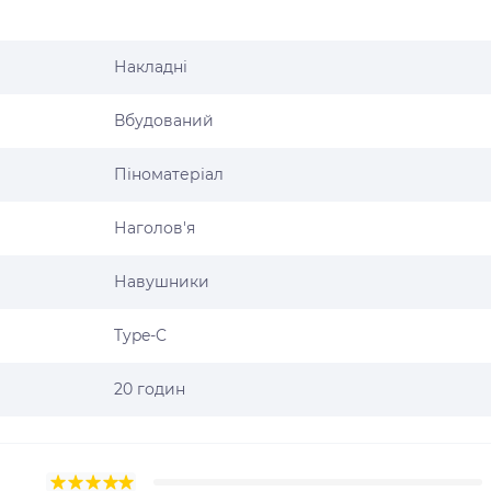
Накладні
Вбудований
Піноматеріал
Наголов'я
Навушники
Type-C
20 годин