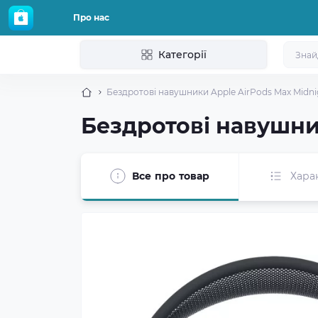
Про нас
Категорії
Бездротові навушники Apple AirPods Max Midn
Бездротові навушни
Все про товар
Хара