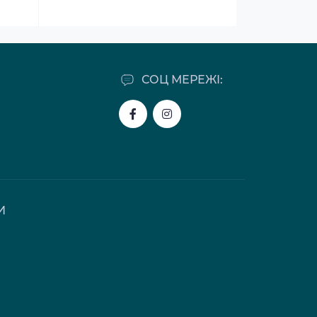
СОЦ МЕРЕЖІ:
И