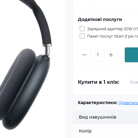
Додаткові послуги
Зарядний адаптер 20W (+
Пакет послуг iStart (1 рік г
Купити в 1 клік:
Характеристики:
(Дивитись
Вид навушників
Колір