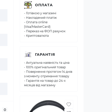
ОПЛАТА
- Готівкою у магазині
- Накладений платіж
- Оплата online
(Visa/MasterCard)
- Переказ на ФОП рахунок
- Криптовалюта
ГАРАНТІЯ
- Актуальна наявність та ціна
- 100% оригінальний товар
- Повернення протягом 14 днів
з моменту отримання товару
- Гарантія на товар до 24-х
місяців від магазину
0