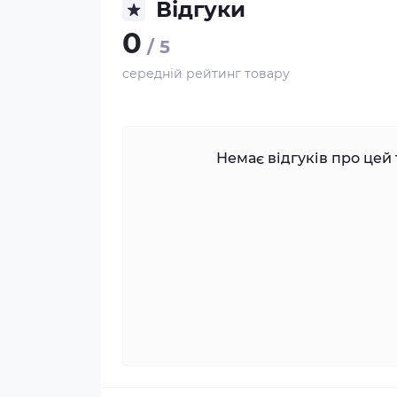
Відгуки
0
/ 5
середній рейтинг товару
Немає відгуків про цей 