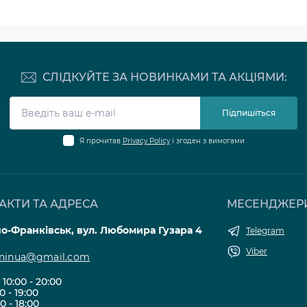
СЛІДКУЙТЕ ЗА НОВИНКАМИ ТА АКЦІЯМИ:
Підпишіться
Я прочитав
Privacy Policy
і згоден з вимогами
АКТИ ТА АДРЕСА
МЕСЕНДЖЕР
но-Франківськ, вул. Любомира Гузара 4
Telegram
Viber
eninua@gmail.com
10:00 - 20:00
00 - 19:00
00 - 18:00